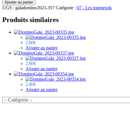
quantité
Ajouter au panier
de
UGS :
galadomino2023-357
Catégorie :
07 - Les tournesols
DominoGala_2023-
00357.jpg
Produits similaires
2.80
€
Ajouter au panier
2.80
€
Ajouter au panier
2.80
€
Ajouter au panier