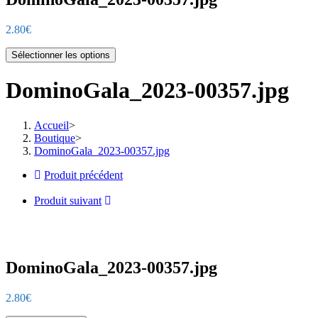
2.80
€
Sélectionner les options
DominoGala_2023-00357.jpg
Accueil
>
Boutique
>
DominoGala_2023-00357.jpg
Produit précédent
Produit suivant
DominoGala_2023-00357.jpg
2.80
€