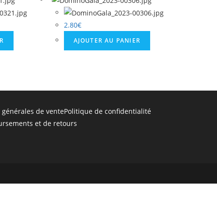
2.80
€
ER
AJOUTER AU PANIER
 générales de vente
Politique de confidentialité
ursements et de retours