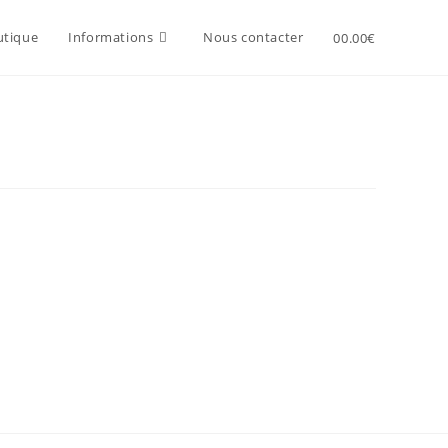
utique
Informations
Nous contacter
0
0.00
€