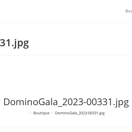
Bo
31.jpg
DominoGala_2023-00331.jpg
>
Boutique
>
DominoGala_2023-00331.jpg