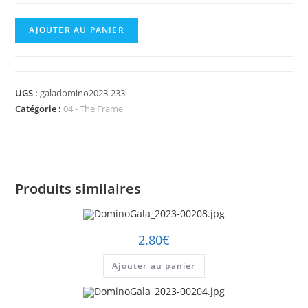
quantité
AJOUTER AU PANIER
de
DominoGala_2023-
00233.jpg
UGS :
galadomino2023-233
Catégorie :
04 - The Frame
Produits similaires
2.80
€
Ajouter au panier