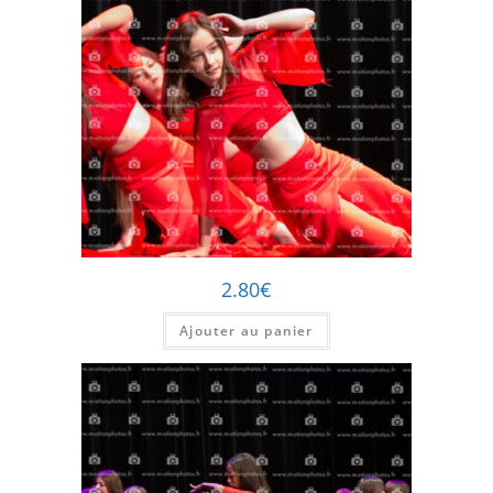
2.80
€
Ajouter au panier