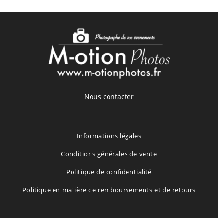
Nous contacter
Informations légales
Conditions générales de vente
Politique de confidentialité
Politique en matière de remboursements et de retours