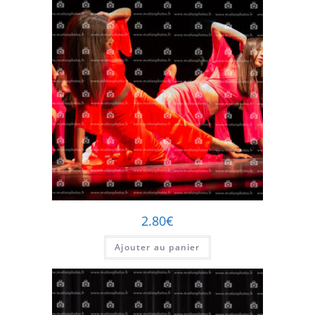
2.80
€
Ajouter au panier