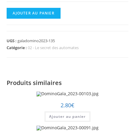
quantité
AJOUTER AU PANIER
de
DominoGala_2023-
00135.jpg
UGS :
galadomino2023-135
Catégorie :
02 - Le secret des automates
Produits similaires
2.80
€
Ajouter au panier