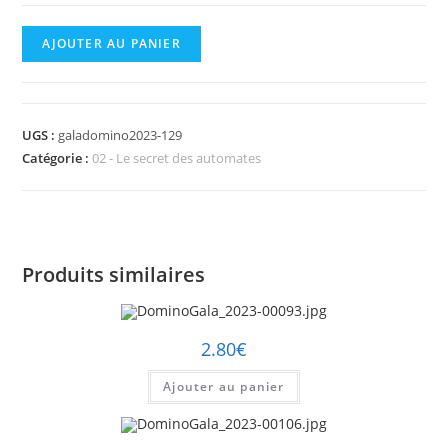
quantité
AJOUTER AU PANIER
de
DominoGala_2023-
00129.jpg
UGS :
galadomino2023-129
Catégorie :
02 - Le secret des automates
Produits similaires
2.80
€
Ajouter au panier