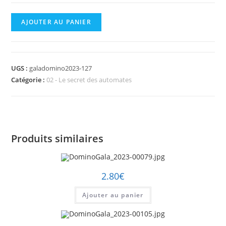
quantité
AJOUTER AU PANIER
de
DominoGala_2023-
00127.jpg
UGS :
galadomino2023-127
Catégorie :
02 - Le secret des automates
Produits similaires
2.80
€
Ajouter au panier