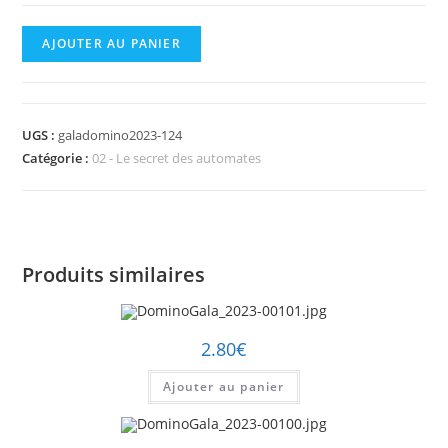
quantité
AJOUTER AU PANIER
de
DominoGala_2023-
00124.jpg
UGS :
galadomino2023-124
Catégorie :
02 - Le secret des automates
Produits similaires
2.80
€
Ajouter au panier