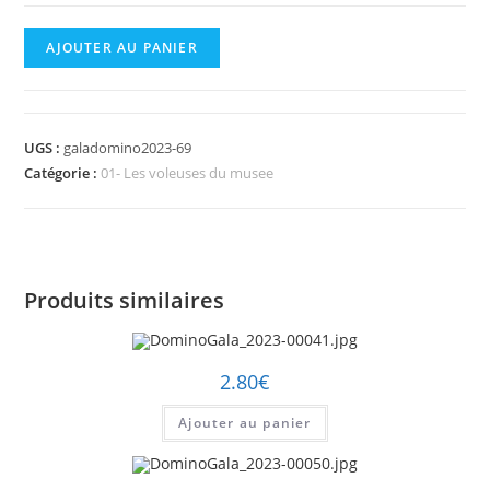
quantité
AJOUTER AU PANIER
de
DominoGala_2023-
00069.jpg
UGS :
galadomino2023-69
Catégorie :
01- Les voleuses du musee
Produits similaires
2.80
€
Ajouter au panier