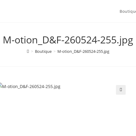
Boutiqu
M-otion_D&F-260524-255.jpg
>
Boutique
>
M-otion_D&F-260524-255.jpg