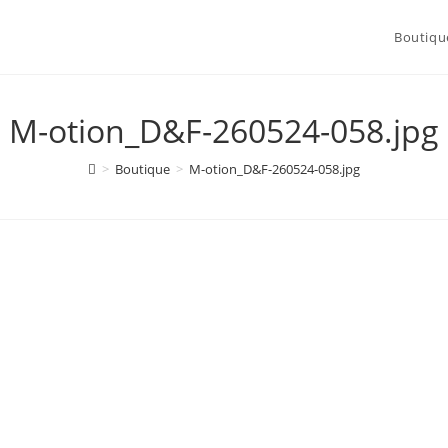
Boutiqu
M-otion_D&F-260524-058.jpg
>
Boutique
>
M-otion_D&F-260524-058.jpg