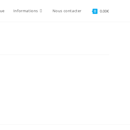
que
Informations
Nous contacter
0.00
€
0