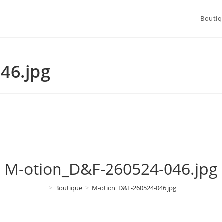
Bouti
46.jpg
M-otion_D&F-260524-046.jpg
>
Boutique
>
M-otion_D&F-260524-046.jpg