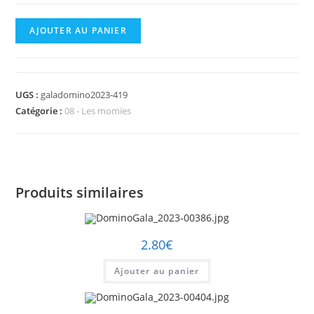
quantité
AJOUTER AU PANIER
de
DominoGala_2023-
00419.jpg
UGS :
galadomino2023-419
Catégorie :
08 - Les momies
Produits similaires
2.80
€
Ajouter au panier