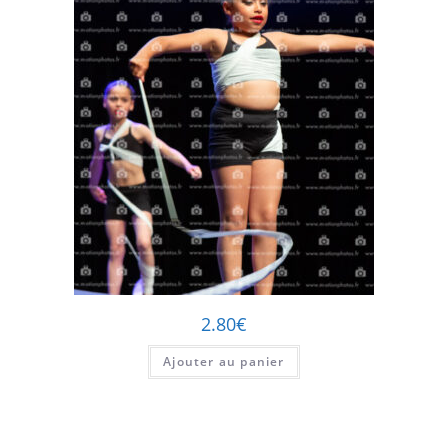
2.80
€
Ajouter au panier